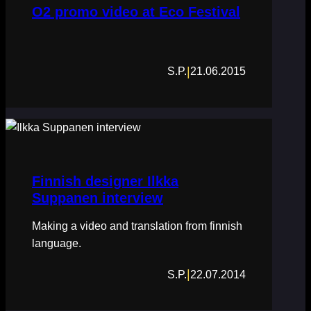
O2 promo video at Eco Festival
|
S.P.
21.06.2015
Finnish designer Ilkka
Suppanen interview
Making a video and translation from finnish
language.
|
S.P.
22.07.2014