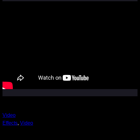
Video
Effects
, 
Video