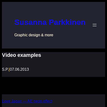
Перейти
к
содержимому
Susanna Parkkinen
Graphic design & more
Video examples
|
S.P.
07.06.2013
Love Japan — AE neon effect