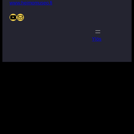
www.heimomuseo.fi
YouTube
Mail
Ylös