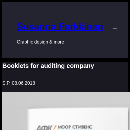
Перейти
к
содержимому
Susanna Parkkinen
Graphic design & more
Booklets for auditing company
|
S.P.
08.06.2018